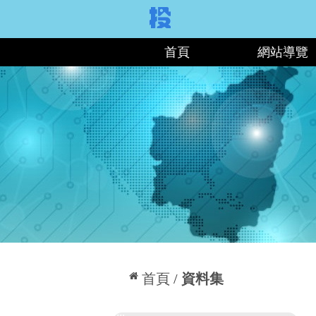
:::
首頁
網站導覽
:::
首頁
資料集
:::