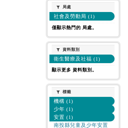
局處
局處
社會及勞動局 (1)
僅顯示熱門的 局處。
資料類別
資料類別
衛生醫療及社福 (1)
顯示更多 資料類別。
標籤
標籤
機構 (1)
少年 (1)
安置 (1)
南投縣兒童及少年安置