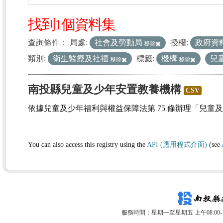
找到1個資料集
查詢條件：
局處:
社會及勞動局
授權:
政府資
移除
類別:
衛生醫療及社福
標籤:
機構
兒
移除
移除
南投縣兒童及少年安置教養機構
CSV
依據兒童及少年福利與權益保障法第 75 條辦理「兒童
You can also access this registry using the
API (應用程式介面)
(see
服務時間：星期一至星期五 上午08:00-12: