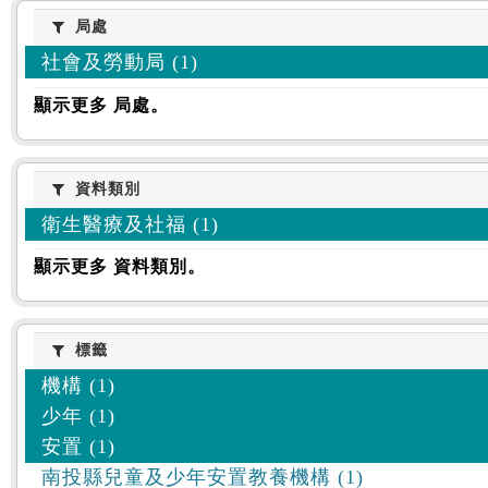
:::
局處
局處
社會及勞動局 (1)
顯示更多 局處。
資料類別
資料類別
衛生醫療及社福 (1)
顯示更多 資料類別。
標籤
標籤
機構 (1)
少年 (1)
安置 (1)
南投縣兒童及少年安置教養機構 (1)