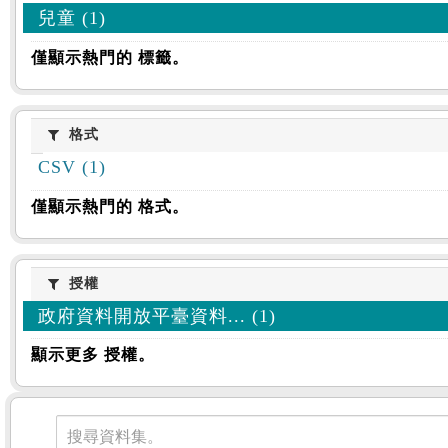
兒童 (1)
僅顯示熱門的 標籤。
格式
格式
CSV (1)
僅顯示熱門的 格式。
授權
授權
政府資料開放平臺資料... (1)
顯示更多 授權。
資料集
搜尋資料集。