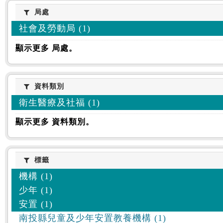
:::
局處
局處
社會及勞動局 (1)
顯示更多 局處。
資料類別
資料類別
衛生醫療及社福 (1)
顯示更多 資料類別。
標籤
標籤
機構 (1)
少年 (1)
安置 (1)
南投縣兒童及少年安置教養機構 (1)