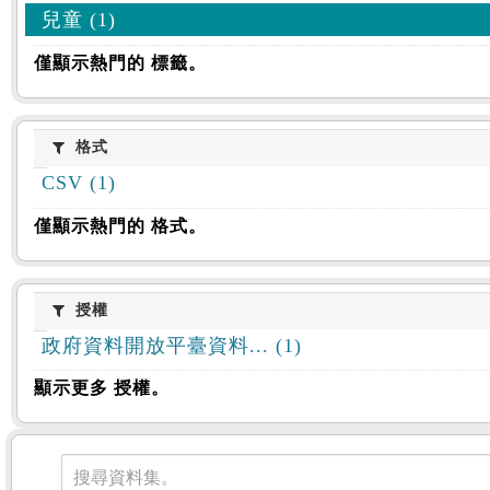
兒童 (1)
僅顯示熱門的 標籤。
格式
格式
CSV (1)
僅顯示熱門的 格式。
授權
授權
政府資料開放平臺資料... (1)
顯示更多 授權。
資料集
搜尋資料集。