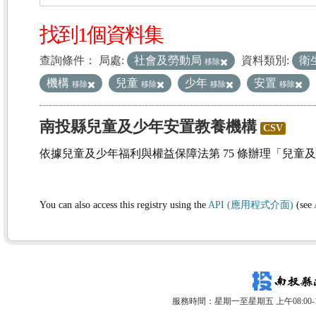
找到1個資料集
查詢條件：
局處:
社會及勞動局
資料類別:
衛
移除
機構
兒童
少年
安置
移除
移除
移除
移除
南投縣兒童及少年安置教養機構
CSV
依據兒童及少年福利與權益保障法第 75 條辦理「兒童
You can also access this registry using the
API (應用程式介面)
(see
服務時間：星期一至星期五 上午08:00-12: