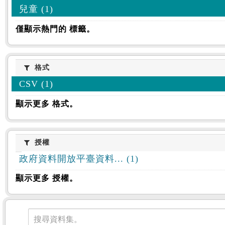
兒童 (1)
僅顯示熱門的 標籤。
格式
格式
CSV (1)
顯示更多 格式。
授權
授權
政府資料開放平臺資料... (1)
顯示更多 授權。
資料集
搜尋資料集。