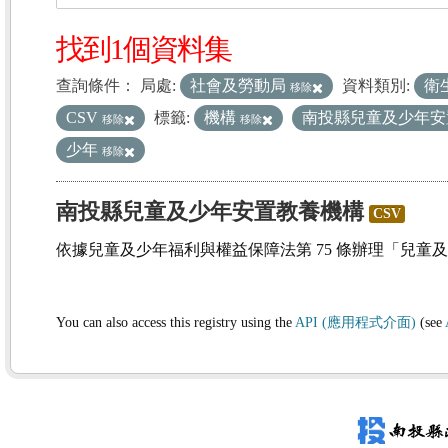
找到1個資料集
查詢條件：
局處:
社會及勞動局
資料類別:
衛
移除
CSV
標籤:
機構
南投縣兒童及少年
移除
移除
少年
移除
南投縣兒童及少年安置教養機構
CSV
依據兒童及少年福利與權益保障法第 75 條辦理「兒童
You can also access this registry using the
API (應用程式介面)
(see