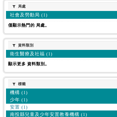
:::
局處
局處
社會及勞動局 (1)
僅顯示熱門的 局處。
資料類別
資料類別
衛生醫療及社福 (1)
顯示更多 資料類別。
標籤
標籤
機構 (1)
少年 (1)
安置 (1)
南投縣兒童及少年安置教養機構 (1)