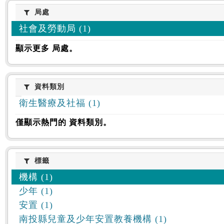
:::
局處
局處
社會及勞動局 (1)
顯示更多 局處。
資料類別
資料類別
衛生醫療及社福 (1)
僅顯示熱門的 資料類別。
標籤
標籤
機構 (1)
少年 (1)
安置 (1)
南投縣兒童及少年安置教養機構 (1)