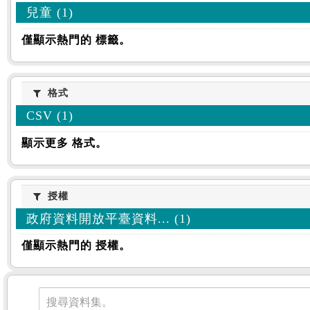
兒童 (1)
僅顯示熱門的 標籤。
格式
格式
CSV (1)
顯示更多 格式。
授權
授權
政府資料開放平臺資料... (1)
僅顯示熱門的 授權。
資料集
搜尋資料集。