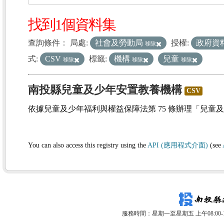
找到1個資料集
查詢條件：
局處:
社會及勞動局
授權:
政府資
移除
式:
CSV
標籤:
機構
兒童
移除
移除
移除
南投縣兒童及少年安置教養機構
CSV
依據兒童及少年福利與權益保障法第 75 條辦理「兒童
You can also access this registry using the
API (應用程式介面)
(see
服務時間：星期一至星期五 上午08:00-12: