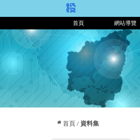
:::
首頁
網站導覽
:::
首頁
資料集
:::