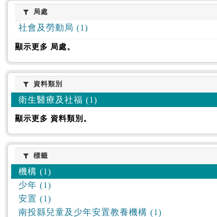
:::
局處
局處
社會及勞動局 (1)
顯示更多 局處。
資料類別
資料類別
衛生醫療及社福 (1)
顯示更多 資料類別。
標籤
標籤
機構 (1)
少年 (1)
安置 (1)
南投縣兒童及少年安置教養機構 (1)