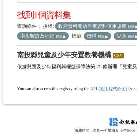
找到1個資料集
查詢條件：
授權:
政府資料開放平臺資料使用規範
移除
衛生醫療及社福
標籤:
機構
兒童
移除
移除
移除
南投縣兒童及少年安置教養機構
CSV
依據兒童及少年福利與權益保障法第 75 條辦理「兒童
You can also access this registry using the
API (應用程式介面)
(see
服務時間：星期一至星期五 上午08:00-12: