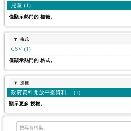
兒童 (1)
僅顯示熱門的 標籤。
格式
格式
CSV (1)
僅顯示熱門的 格式。
授權
授權
政府資料開放平臺資料... (1)
顯示更多 授權。
資料集
搜尋資料集。