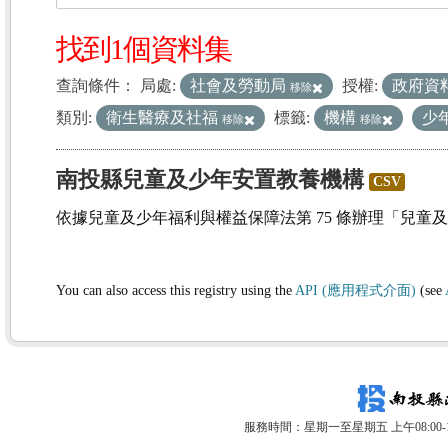
找到1個資料集
查詢條件：
局處:
社會及勞動局
授權:
政府資
移除
類別:
衛生醫療及社福
標籤:
機構
少
移除
移除
南投縣兒童及少年安置教養機構
CSV
依據兒童及少年福利與權益保障法第 75 條辦理「兒童
You can also access this registry using the
API (應用程式介面)
(see
服務時間：星期一至星期五 上午08:00-12: