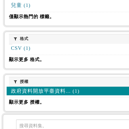
兒童 (1)
僅顯示熱門的 標籤。
格式
格式
CSV (1)
顯示更多 格式。
授權
授權
政府資料開放平臺資料... (1)
顯示更多 授權。
資料集
搜尋資料集。