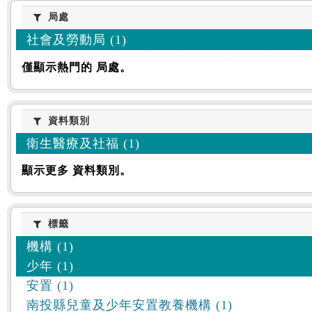
:::
局處
局處
社會及勞動局 (1)
僅顯示熱門的 局處。
資料類別
資料類別
衛生醫療及社福 (1)
顯示更多 資料類別。
標籤
標籤
機構 (1)
少年 (1)
安置 (1)
南投縣兒童及少年安置教養機構 (1)