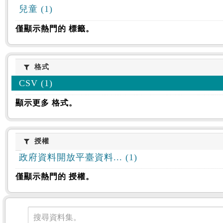
兒童 (1)
僅顯示熱門的 標籤。
格式
格式
CSV (1)
顯示更多 格式。
授權
授權
政府資料開放平臺資料... (1)
僅顯示熱門的 授權。
資料集
搜尋資料集。