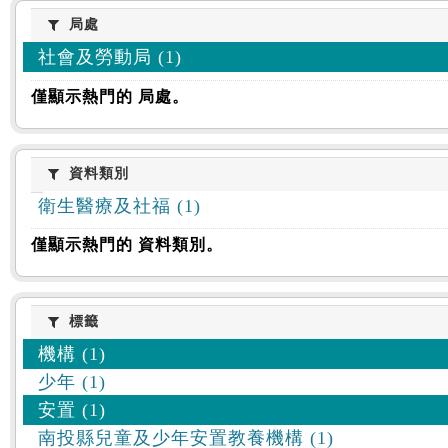
:::
局處
局處
社會及勞動局 (1)
僅顯示熱門的 局處。
資料類別
資料類別
衛生醫療及社福 (1)
僅顯示熱門的 資料類別。
標籤
標籤
機構 (1)
少年 (1)
安置 (1)
南投縣兒童及少年安置教養機構 (1)