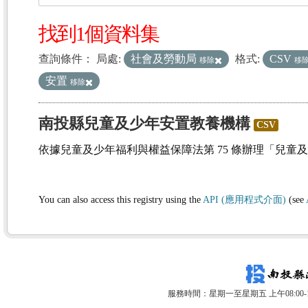
找到1個資料集
查詢條件：
局處:
社會及勞動局
格式:
CSV
移除
移
安置
移除
南投縣兒童及少年安置教養機構
CSV
依據兒童及少年福利與權益保障法第 75 條辦理「兒童
You can also access this registry using the
API (應用程式介面)
(see
服務時間：星期一至星期五 上午08:00-12: