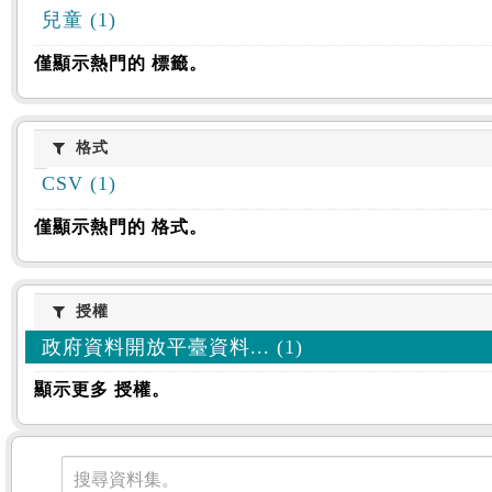
兒童 (1)
僅顯示熱門的 標籤。
格式
格式
CSV (1)
僅顯示熱門的 格式。
授權
授權
政府資料開放平臺資料... (1)
顯示更多 授權。
資料集
搜尋資料集。