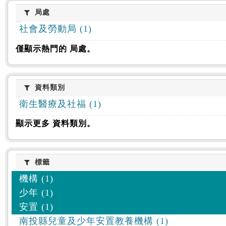
:::
局處
局處
社會及勞動局 (1)
僅顯示熱門的 局處。
資料類別
資料類別
衛生醫療及社福 (1)
顯示更多 資料類別。
標籤
標籤
機構 (1)
少年 (1)
安置 (1)
南投縣兒童及少年安置教養機構 (1)