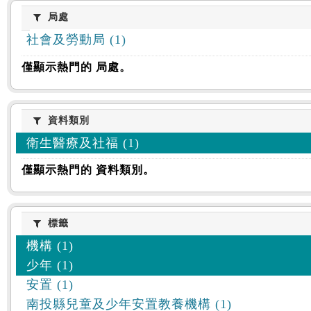
:::
局處
局處
社會及勞動局 (1)
僅顯示熱門的 局處。
資料類別
資料類別
衛生醫療及社福 (1)
僅顯示熱門的 資料類別。
標籤
標籤
機構 (1)
少年 (1)
安置 (1)
南投縣兒童及少年安置教養機構 (1)