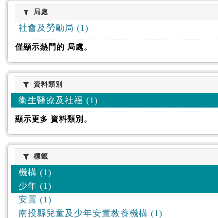
:::
局處
局處
社會及勞動局 (1)
僅顯示熱門的 局處。
資料類別
資料類別
衛生醫療及社福 (1)
顯示更多 資料類別。
標籤
標籤
機構 (1)
少年 (1)
安置 (1)
南投縣兒童及少年安置教養機構 (1)