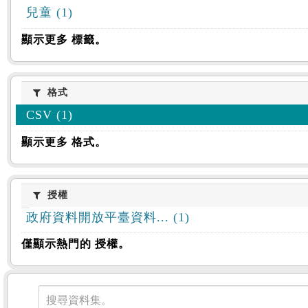
兒童 (1)
顯示更多 標籤。
格式
格式
CSV (1)
顯示更多 格式。
授權
授權
政府資料開放平臺資料... (1)
僅顯示熱門的 授權。
資料集
搜尋資料集。