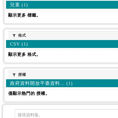
兒童 (1)
顯示更多 標籤。
格式
格式
CSV (1)
顯示更多 格式。
授權
授權
政府資料開放平臺資料... (1)
僅顯示熱門的 授權。
資料集
搜尋資料集。