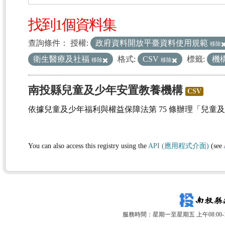
找到1個資料集
查詢條件：
授權:
政府資料開放平臺資料使用規範
移除
衛生醫療及社福
格式:
CSV
標籤:
機
移除
移除
南投縣兒童及少年安置教養機構
CSV
依據兒童及少年福利與權益保障法第 75 條辦理「兒童
You can also access this registry using the
API (應用程式介面)
(see
服務時間：星期一至星期五 上午08:00-12: