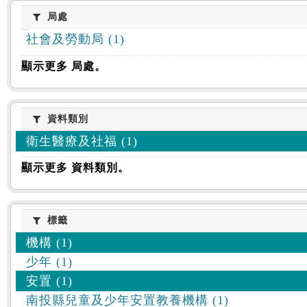
:::
局處
局處
社會及勞動局 (1)
顯示更多 局處。
資料類別
資料類別
衛生醫療及社福 (1)
顯示更多 資料類別。
標籤
標籤
機構 (1)
少年 (1)
安置 (1)
南投縣兒童及少年安置教養機構 (1)