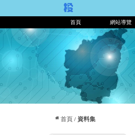
:::
首頁
網站導覽
:::
首頁
資料集
:::