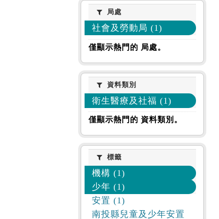
局處
局處
社會及勞動局 (1)
僅顯示熱門的 局處。
資料類別
資料類別
衛生醫療及社福 (1)
僅顯示熱門的 資料類別。
標籤
標籤
機構 (1)
少年 (1)
安置 (1)
南投縣兒童及少年安置