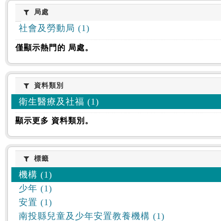
:::
局處
局處
社會及勞動局 (1)
僅顯示熱門的 局處。
資料類別
資料類別
衛生醫療及社福 (1)
顯示更多 資料類別。
標籤
標籤
機構 (1)
少年 (1)
安置 (1)
南投縣兒童及少年安置教養機構 (1)