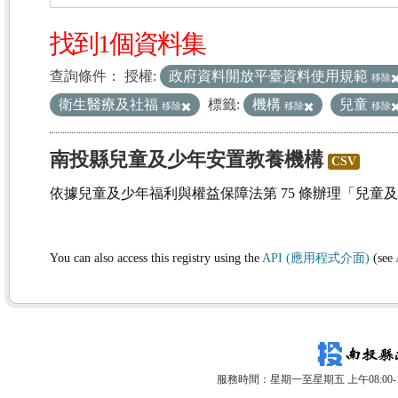
找到1個資料集
查詢條件：
授權:
政府資料開放平臺資料使用規範
移除
衛生醫療及社福
標籤:
機構
兒童
移除
移除
移除
南投縣兒童及少年安置教養機構
CSV
依據兒童及少年福利與權益保障法第 75 條辦理「兒童
You can also access this registry using the
API (應用程式介面)
(see
服務時間：星期一至星期五 上午08:00-12: