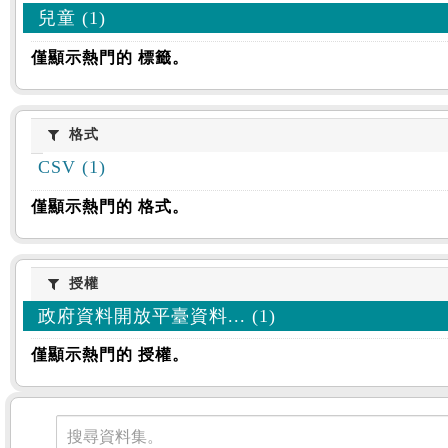
兒童 (1)
僅顯示熱門的 標籤。
格式
格式
CSV (1)
僅顯示熱門的 格式。
授權
授權
政府資料開放平臺資料... (1)
僅顯示熱門的 授權。
資料集
搜尋資料集。