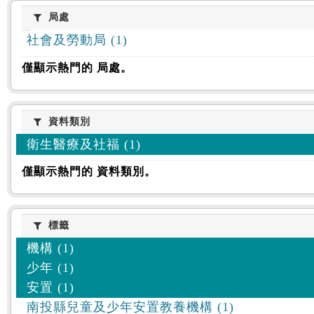
:::
局處
局處
社會及勞動局 (1)
僅顯示熱門的 局處。
資料類別
資料類別
衛生醫療及社福 (1)
僅顯示熱門的 資料類別。
標籤
標籤
機構 (1)
少年 (1)
安置 (1)
南投縣兒童及少年安置教養機構 (1)