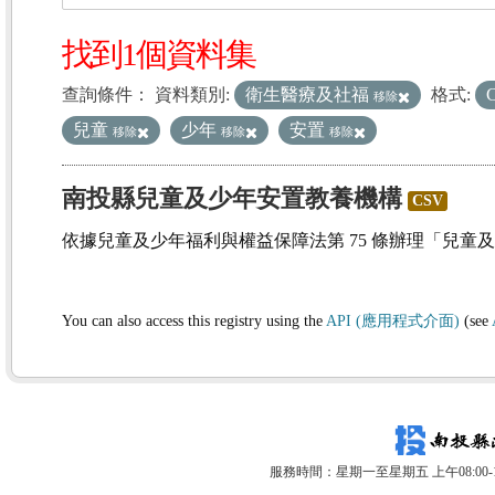
找到1個資料集
查詢條件：
資料類別:
衛生醫療及社福
格式:
移除
兒童
少年
安置
移除
移除
移除
南投縣兒童及少年安置教養機構
CSV
依據兒童及少年福利與權益保障法第 75 條辦理「兒童
You can also access this registry using the
API (應用程式介面)
(see
服務時間：星期一至星期五 上午08:00-12: