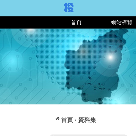
:::
首頁
網站導覽
:::
首頁
資料集
:::