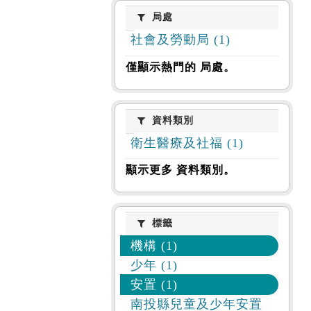
局處
局處
社會及勞動局 (1)
僅顯示熱門的 局處。
資料類別
資料類別
衛生醫療及社福 (1)
顯示更多 資料類別。
標籤
標籤
機構 (1)
少年 (1)
安置 (1)
南投縣兒童及少年安置