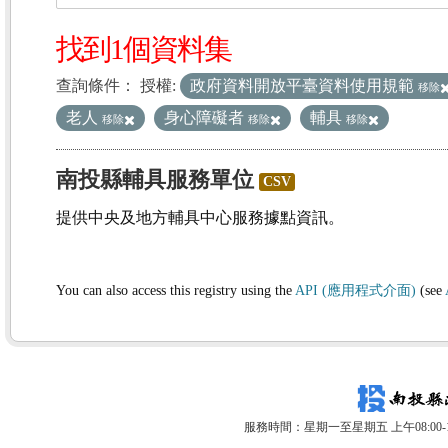
找到1個資料集
查詢條件：
授權:
政府資料開放平臺資料使用規範
移除
老人
身心障礙者
輔具
移除
移除
移除
南投縣輔具服務單位
CSV
提供中央及地方輔具中心服務據點資訊。
You can also access this registry using the
API (應用程式介面)
(see
服務時間：星期一至星期五 上午08:00-12: