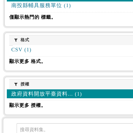
南投縣輔具服務單位 (1)
僅顯示熱門的 標籤。
格式
格式
CSV (1)
顯示更多 格式。
授權
授權
政府資料開放平臺資料... (1)
顯示更多 授權。
資料集
搜尋資料集。