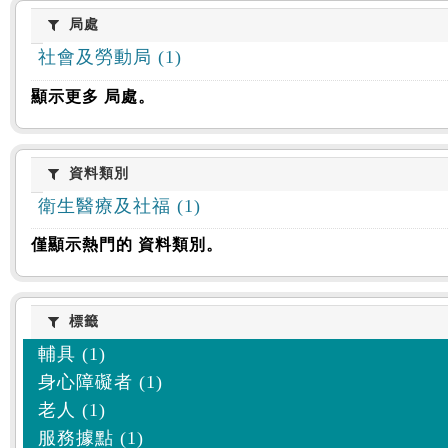
:::
局處
局處
社會及勞動局 (1)
顯示更多 局處。
資料類別
資料類別
衛生醫療及社福 (1)
僅顯示熱門的 資料類別。
標籤
標籤
輔具 (1)
身心障礙者 (1)
老人 (1)
服務據點 (1)