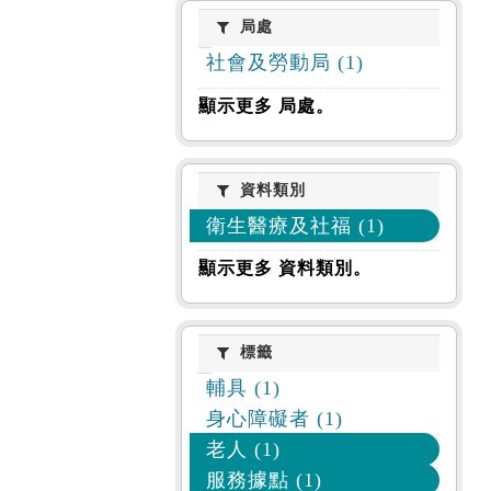
局處
局處
社會及勞動局 (1)
顯示更多 局處。
資料類別
資料類別
衛生醫療及社福 (1)
顯示更多 資料類別。
標籤
標籤
輔具 (1)
身心障礙者 (1)
老人 (1)
服務據點 (1)