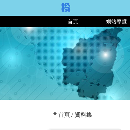
:::
首頁
網站導覽
:::
首頁
資料集
:::