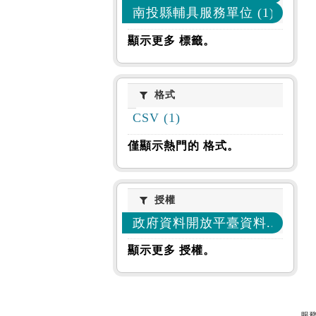
南投縣輔具服務單位 (1)
顯示更多 標籤。
格式
格式
CSV (1)
僅顯示熱門的 格式。
授權
授權
政府資料開放平臺資料... (1)
顯示更多 授權。
服務