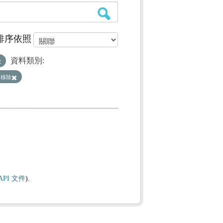
排序依照
資料類別:
人
移除
API 文件
).