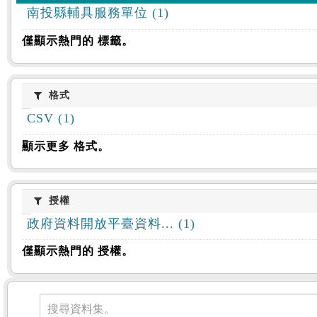
南投縣輔具服務單位 (1)
僅顯示熱門的 標籤。
格式
格式
CSV (1)
顯示更多 格式。
授權
授權
政府資料開放平臺資料... (1)
僅顯示熱門的 授權。
資料集
搜尋資料集。