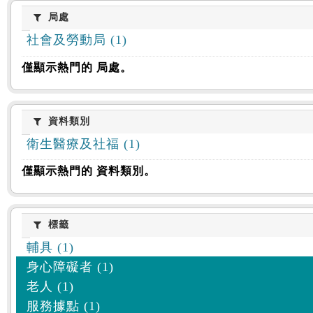
:::
局處
局處
社會及勞動局 (1)
僅顯示熱門的 局處。
資料類別
資料類別
衛生醫療及社福 (1)
僅顯示熱門的 資料類別。
標籤
標籤
輔具 (1)
身心障礙者 (1)
老人 (1)
服務據點 (1)