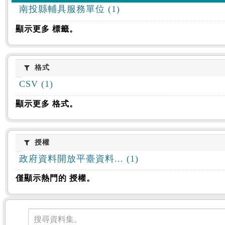
南投縣輔具服務單位 (1)
顯示更多 標籤。
格式
格式
CSV (1)
顯示更多 格式。
授權
授權
政府資料開放平臺資料... (1)
僅顯示熱門的 授權。
資料集
搜尋資料集。