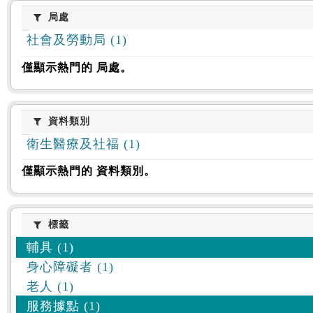
:::
局處
局處
社會及勞動局 (1)
僅顯示熱門的 局處。
資料類別
資料類別
衛生醫療及社福 (1)
僅顯示熱門的 資料類別。
標籤
標籤
輔具 (1)
身心障礙者 (1)
老人 (1)
服務據點 (1)