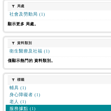
:::
局處
局處
社會及勞動局 (1)
顯示更多 局處。
資料類別
資料類別
衛生醫療及社福 (1)
僅顯示熱門的 資料類別。
標籤
標籤
輔具 (1)
身心障礙者 (1)
老人 (1)
服務據點 (1)