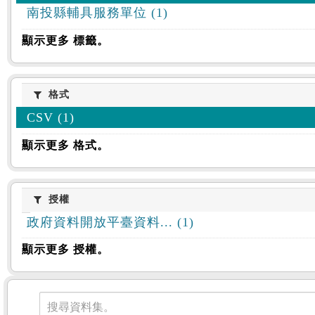
南投縣輔具服務單位 (1)
顯示更多 標籤。
格式
格式
CSV (1)
顯示更多 格式。
授權
授權
政府資料開放平臺資料... (1)
顯示更多 授權。
資料集
搜尋資料集。