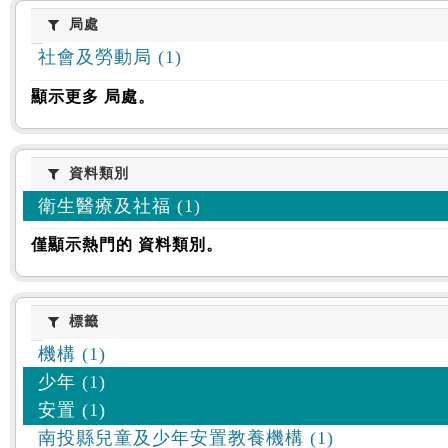
:::
局處
局處
社會及勞動局 (1)
顯示更多 局處。
資料類別
資料類別
衛生醫療及社福 (1)
僅顯示熱門的 資料類別。
標籤
標籤
機構 (1)
少年 (1)
安置 (1)
南投縣兒童及少年安置教養機構 (1)