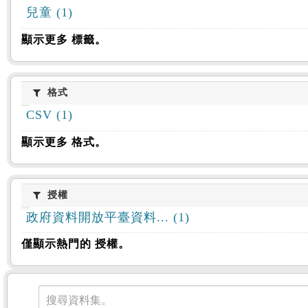
兒童 (1)
顯示更多 標籤。
格式
格式
CSV (1)
顯示更多 格式。
授權
授權
政府資料開放平臺資料... (1)
僅顯示熱門的 授權。
資料集
搜尋資料集。