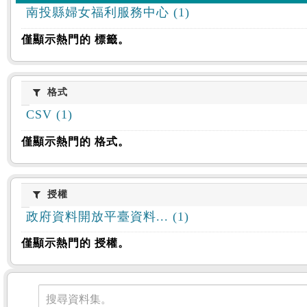
南投縣婦女福利服務中心 (1)
僅顯示熱門的 標籤。
格式
格式
CSV (1)
僅顯示熱門的 格式。
授權
授權
政府資料開放平臺資料... (1)
僅顯示熱門的 授權。
資料集
搜尋資料集。