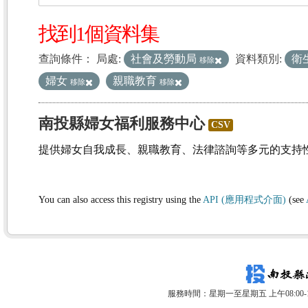
找到1個資料集
查詢條件：
局處:
社會及勞動局
資料類別:
衛
移除
婦女
親職教育
移除
移除
南投縣婦女福利服務中心
CSV
提供婦女自我成長、親職教育、法律諮詢等多元的支持
You can also access this registry using the
API (應用程式介面)
(see
服務時間：星期一至星期五 上午08:00-12: