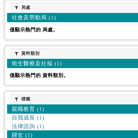
:::
局處
局處
社會及勞動局 (1)
僅顯示熱門的 局處。
資料類別
資料類別
衛生醫療及社福 (1)
僅顯示熱門的 資料類別。
標籤
標籤
親職教育 (1)
自我成長 (1)
法律諮詢 (1)
婦女 (1)