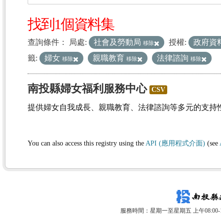
找到1個資料集
查詢條件：
局處:
社會及勞動局
授權:
政府資
移除
籤:
婦女
親職教育
法律諮詢
移除
移除
移除
南投縣婦女福利服務中心
CSV
提供婦女自我成長、親職教育、法律諮詢等多元的支持
You can also access this registry using the
API (應用程式介面)
(see
服務時間：星期一至星期五 上午08:00-12: