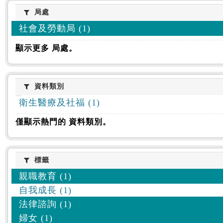
:::
局處
局處
社會及勞動局 (1)
顯示更多 局處。
資料類別
資料類別
衛生醫療及社福 (1)
僅顯示熱門的 資料類別。
標籤
標籤
親職教育 (1)
自我成長 (1)
法律諮詢 (1)
婦女 (1)