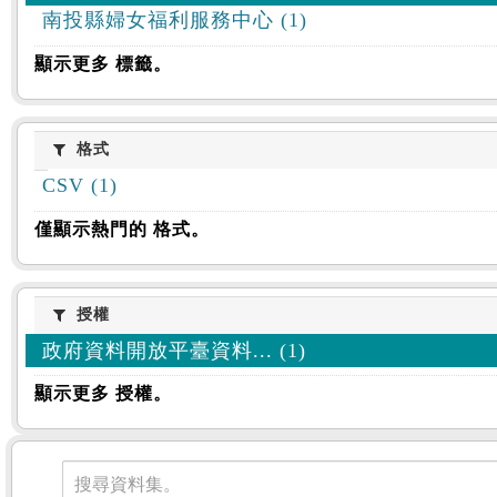
南投縣婦女福利服務中心 (1)
顯示更多 標籤。
格式
格式
CSV (1)
僅顯示熱門的 格式。
授權
授權
政府資料開放平臺資料... (1)
顯示更多 授權。
資料集
搜尋資料集。