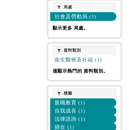
局處
局處
社會及勞動局 (1)
顯示更多 局處。
資料類別
資料類別
衛生醫療及社福 (1)
僅顯示熱門的 資料類別。
標籤
標籤
親職教育 (1)
自我成長 (1)
法律諮詢 (1)
婦女 (1)