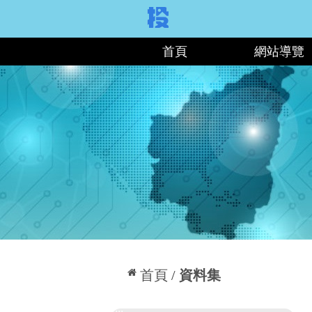
:::
首頁
網站導覽
:::
首頁
資料集
:::