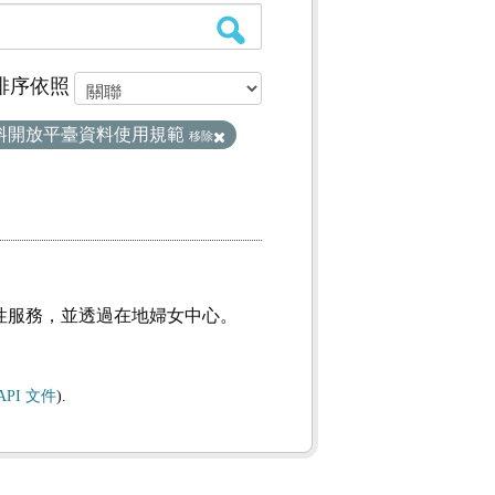
排序依照
料開放平臺資料使用規範
移除
性服務，並透過在地婦女中心。
API 文件
).