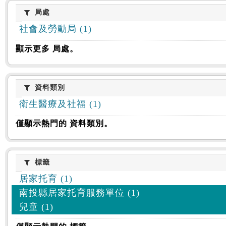
:::
局處
局處
社會及勞動局 (1)
顯示更多 局處。
資料類別
資料類別
衛生醫療及社福 (1)
僅顯示熱門的 資料類別。
標籤
標籤
居家托育 (1)
南投縣居家托育服務單位 (1)
兒童 (1)