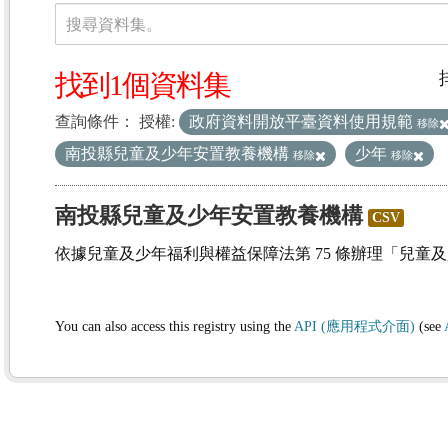
資料集
搜尋資料集。
找到1個資料集
查詢條件：
授權:
政府資料開放平臺資料使用規範
移除
南投縣兒童及少年安置教養機構
少年
移除
移除
南投縣兒童及少年安置教養機構
CSV
依據兒童及少年福利與權益保障法第 75 條辦理「兒童
You can also access this registry using the
API (應用程式介面)
(see
(1)