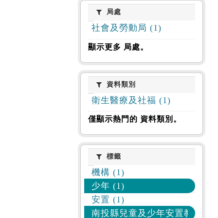
局處
局處
社會及勞動局 (1)
顯示更多 局處。
資料類別
資料類別
衛生醫療及社福 (1)
僅顯示熱門的 資料類別。
標籤
標籤
機構 (1)
少年 (1)
安置 (1)
南投縣兒童及少年安置教養機構 