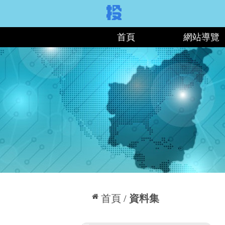
:::
首頁
網站導覽
:::
首頁
資料集
:::