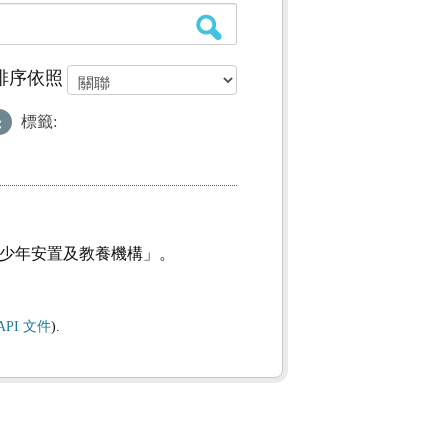
排序依照
標籤:
及少年安置及教養機構」。
API 文件
).