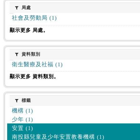
:::
局處
局處
社會及勞動局 (1)
顯示更多 局處。
資料類別
資料類別
衛生醫療及社福 (1)
顯示更多 資料類別。
標籤
標籤
機構 (1)
少年 (1)
安置 (1)
南投縣兒童及少年安置教養機構 (1)