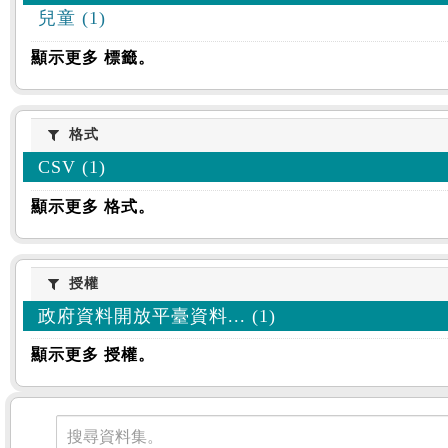
兒童 (1)
顯示更多 標籤。
格式
格式
CSV (1)
顯示更多 格式。
授權
授權
政府資料開放平臺資料... (1)
顯示更多 授權。
資料集
搜尋資料集。