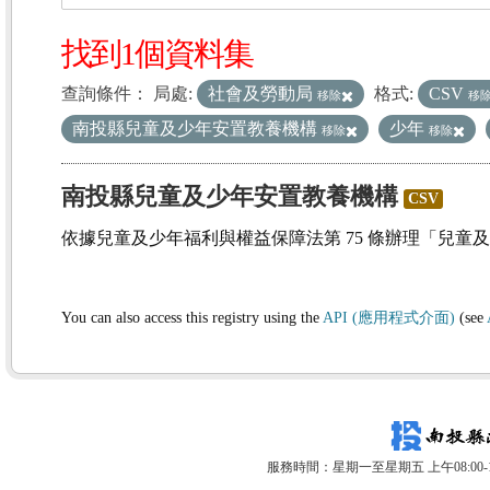
找到1個資料集
查詢條件：
局處:
社會及勞動局
格式:
CSV
移除
移
南投縣兒童及少年安置教養機構
少年
移除
移除
南投縣兒童及少年安置教養機構
CSV
依據兒童及少年福利與權益保障法第 75 條辦理「兒童
You can also access this registry using the
API (應用程式介面)
(see
服務時間：星期一至星期五 上午08:00-12: