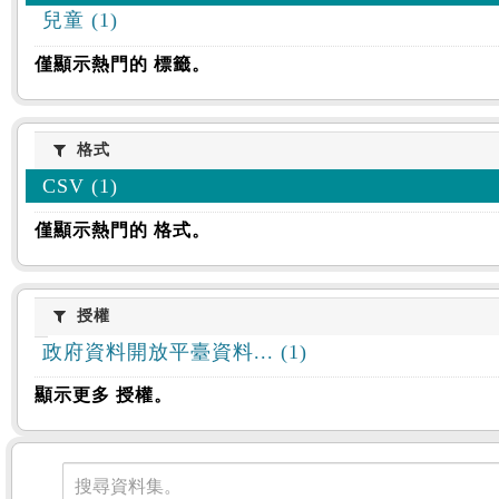
兒童 (1)
僅顯示熱門的 標籤。
格式
格式
CSV (1)
僅顯示熱門的 格式。
授權
授權
政府資料開放平臺資料... (1)
顯示更多 授權。
資料集
搜尋資料集。