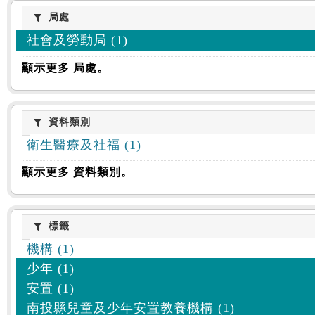
:::
局處
局處
社會及勞動局 (1)
顯示更多 局處。
資料類別
資料類別
衛生醫療及社福 (1)
顯示更多 資料類別。
標籤
標籤
機構 (1)
少年 (1)
安置 (1)
南投縣兒童及少年安置教養機構 (1)