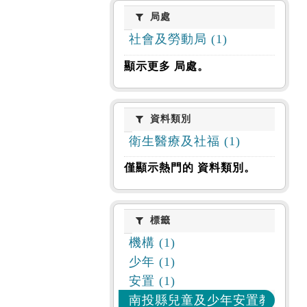
局處
局處
社會及勞動局 (1)
顯示更多 局處。
資料類別
資料類別
衛生醫療及社福 (1)
僅顯示熱門的 資料類別。
標籤
標籤
機構 (1)
少年 (1)
安置 (1)
南投縣兒童及少年安置教養機構 