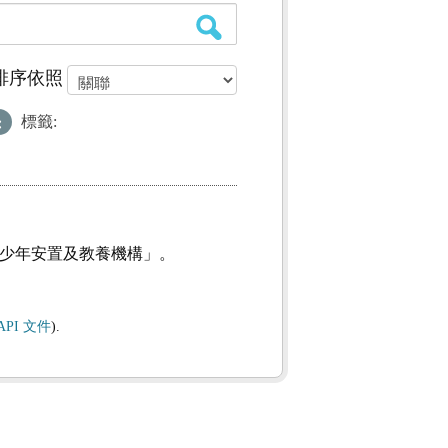
排序依照
標籤:
及少年安置及教養機構」。
API 文件
).