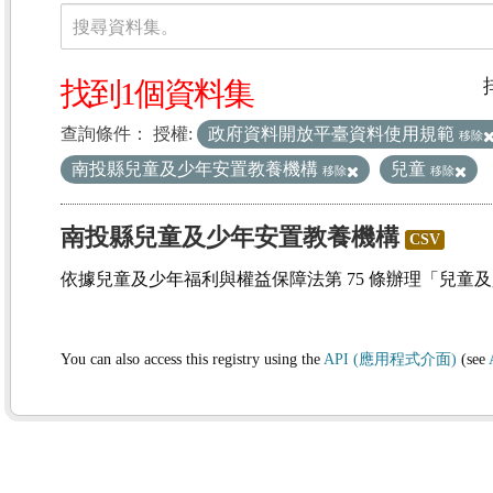
資料集
搜尋資料集。
找到1個資料集
查詢條件：
授權:
政府資料開放平臺資料使用規範
移除
南投縣兒童及少年安置教養機構
兒童
移除
移除
南投縣兒童及少年安置教養機構
CSV
依據兒童及少年福利與權益保障法第 75 條辦理「兒童
You can also access this registry using the
API (應用程式介面)
(see
(1)