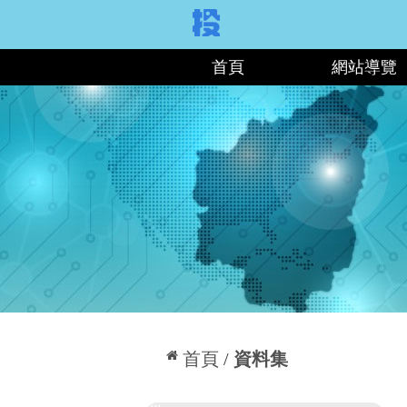
:::
首頁
網站導覽
:::
首頁
資料集
:::