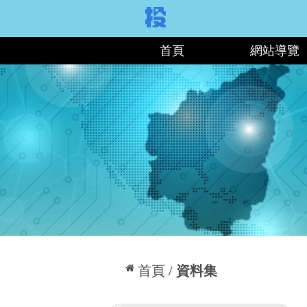
:::
首頁
網站導覽
:::
首頁
資料集
:::