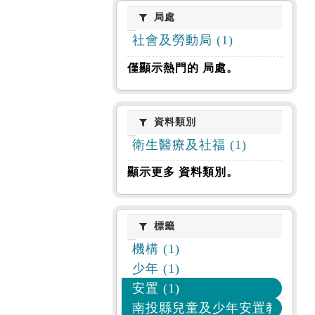
局處
局處
社會及勞動局 (1)
僅顯示熱門的 局處。
資料類別
資料類別
衛生醫療及社福 (1)
顯示更多 資料類別。
標籤
標籤
機構 (1)
少年 (1)
安置 (1)
南投縣兒童及少年安置教養機構 