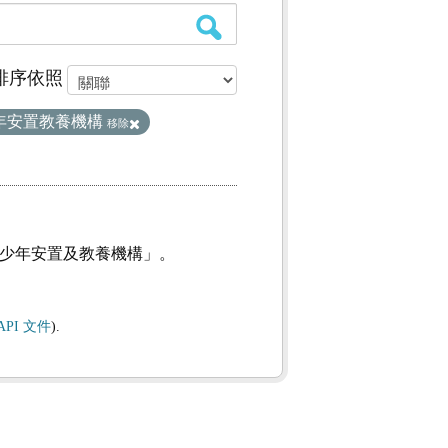
排序依照
年安置教養機構
移除
及少年安置及教養機構」。
API 文件
).