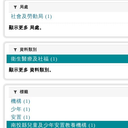
:::
局處
局處
社會及勞動局 (1)
顯示更多 局處。
資料類別
資料類別
衛生醫療及社福 (1)
顯示更多 資料類別。
標籤
標籤
機構 (1)
少年 (1)
安置 (1)
南投縣兒童及少年安置教養機構 (1)