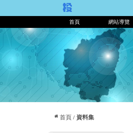
:::
首頁
網站導覽
:::
首頁
資料集
:::