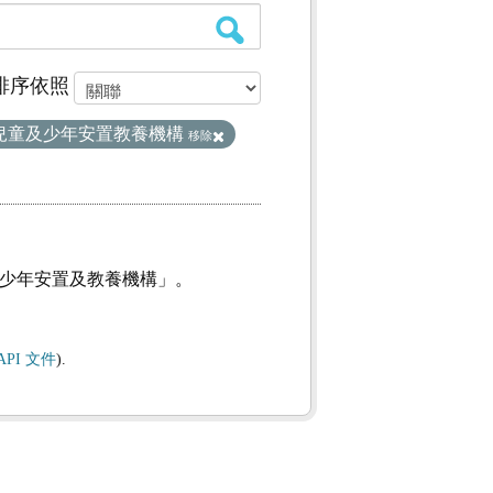
排序依照
兒童及少年安置教養機構
移除
及少年安置及教養機構」。
API 文件
).