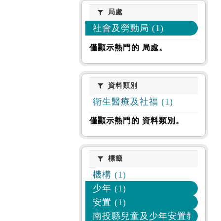
局處
局處
社會及勞動局 (1)
僅顯示熱門的 局處。
資料類別
資料類別
衛生醫療及社福 (1)
僅顯示熱門的 資料類別。
標籤
標籤
機構 (1)
少年 (1)
安置 (1)
南投縣兒童及少年安置教養機構 