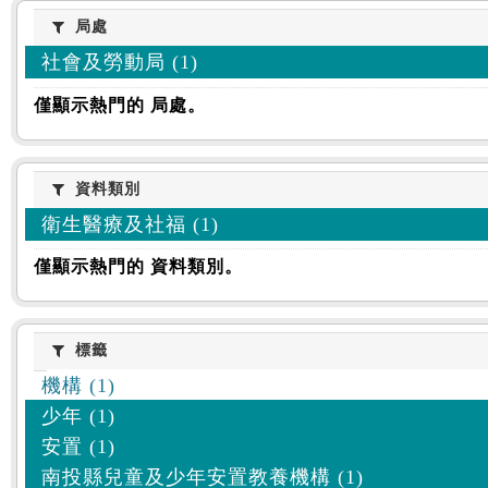
:::
局處
局處
社會及勞動局 (1)
僅顯示熱門的 局處。
資料類別
資料類別
衛生醫療及社福 (1)
僅顯示熱門的 資料類別。
標籤
標籤
機構 (1)
少年 (1)
安置 (1)
南投縣兒童及少年安置教養機構 (1)