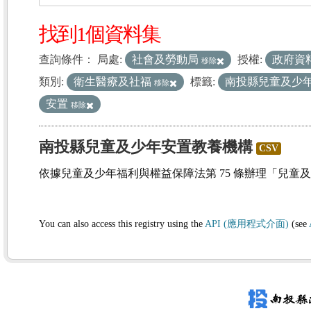
找到1個資料集
查詢條件：
局處:
社會及勞動局
授權:
政府資
移除
類別:
衛生醫療及社福
標籤:
南投縣兒童及少
移除
安置
移除
南投縣兒童及少年安置教養機構
CSV
依據兒童及少年福利與權益保障法第 75 條辦理「兒童
You can also access this registry using the
API (應用程式介面)
(see