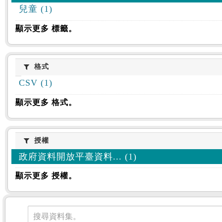
兒童 (1)
顯示更多 標籤。
格式
格式
CSV (1)
顯示更多 格式。
授權
授權
政府資料開放平臺資料... (1)
顯示更多 授權。
資料集
搜尋資料集。