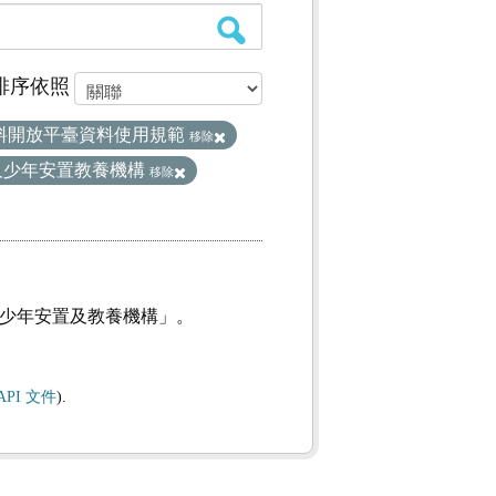
排序依照
料開放平臺資料使用規範
移除
及少年安置教養機構
移除
及少年安置及教養機構」。
API 文件
).