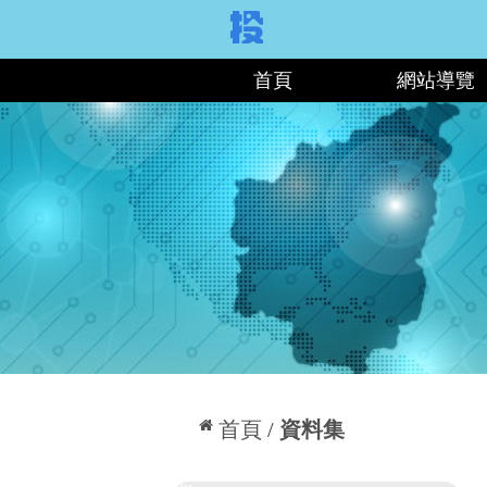
:::
首頁
網站導覽
:::
首頁
資料集
:::