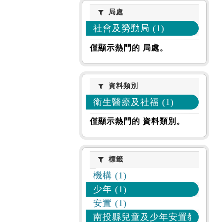
局處
局處
社會及勞動局 (1)
僅顯示熱門的 局處。
資料類別
資料類別
衛生醫療及社福 (1)
僅顯示熱門的 資料類別。
標籤
標籤
機構 (1)
少年 (1)
安置 (1)
南投縣兒童及少年安置教養機構 