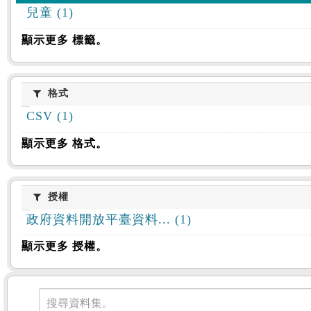
兒童 (1)
顯示更多 標籤。
格式
格式
CSV (1)
顯示更多 格式。
授權
授權
政府資料開放平臺資料... (1)
顯示更多 授權。
資料集
搜尋資料集。