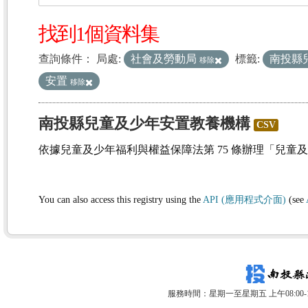
找到1個資料集
查詢條件：
局處:
社會及勞動局
標籤:
南投縣
移除
安置
移除
南投縣兒童及少年安置教養機構
CSV
依據兒童及少年福利與權益保障法第 75 條辦理「兒童
You can also access this registry using the
API (應用程式介面)
(see
服務時間：星期一至星期五 上午08:00-12: