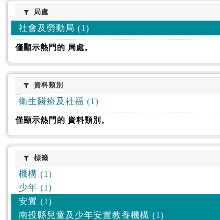
:::
局處
局處
社會及勞動局 (1)
僅顯示熱門的 局處。
資料類別
資料類別
衛生醫療及社福 (1)
僅顯示熱門的 資料類別。
標籤
標籤
機構 (1)
少年 (1)
安置 (1)
南投縣兒童及少年安置教養機構 (1)