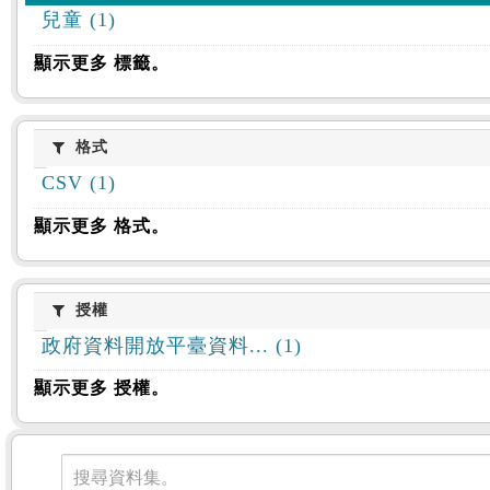
兒童 (1)
顯示更多 標籤。
格式
格式
CSV (1)
顯示更多 格式。
授權
授權
政府資料開放平臺資料... (1)
顯示更多 授權。
資料集
搜尋資料集。