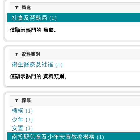
:::
局處
局處
社會及勞動局 (1)
僅顯示熱門的 局處。
資料類別
資料類別
衛生醫療及社福 (1)
僅顯示熱門的 資料類別。
標籤
標籤
機構 (1)
少年 (1)
安置 (1)
南投縣兒童及少年安置教養機構 (1)