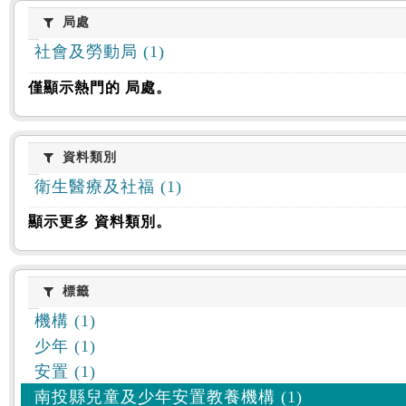
:::
局處
局處
社會及勞動局 (1)
僅顯示熱門的 局處。
資料類別
資料類別
衛生醫療及社福 (1)
顯示更多 資料類別。
標籤
標籤
機構 (1)
少年 (1)
安置 (1)
南投縣兒童及少年安置教養機構 (1)