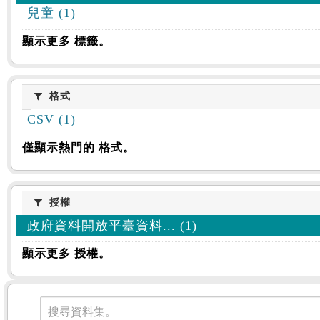
兒童 (1)
顯示更多 標籤。
格式
格式
CSV (1)
僅顯示熱門的 格式。
授權
授權
政府資料開放平臺資料... (1)
顯示更多 授權。
資料集
搜尋資料集。