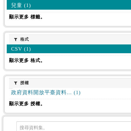
兒童 (1)
顯示更多 標籤。
格式
格式
CSV (1)
顯示更多 格式。
授權
授權
政府資料開放平臺資料... (1)
顯示更多 授權。
資料集
搜尋資料集。