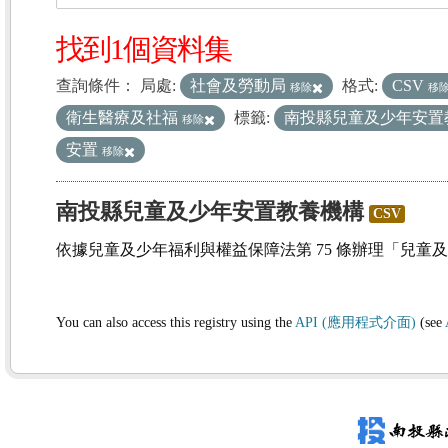
找到1個資料集
查詢條件：
局處:
社會及勞動局
格式:
CSV
移除
移
衛生醫療及社福
標籤:
南投縣兒童及少年安置
移除
安置
移除
南投縣兒童及少年安置教養機構
CSV
依據兒童及少年福利與權益保障法第 75 條辦理「兒童
You can also access this registry using the
API (應用程式介面)
(see