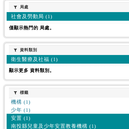
:::
局處
局處
社會及勞動局 (1)
僅顯示熱門的 局處。
資料類別
資料類別
衛生醫療及社福 (1)
顯示更多 資料類別。
標籤
標籤
機構 (1)
少年 (1)
安置 (1)
南投縣兒童及少年安置教養機構 (1)