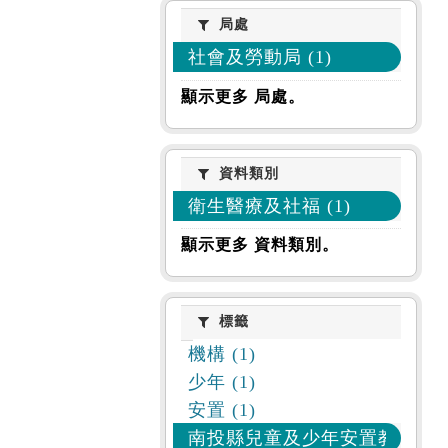
局處
局處
社會及勞動局 (1)
顯示更多 局處。
資料類別
資料類別
衛生醫療及社福 (1)
顯示更多 資料類別。
標籤
標籤
機構 (1)
少年 (1)
安置 (1)
南投縣兒童及少年安置教養機構 