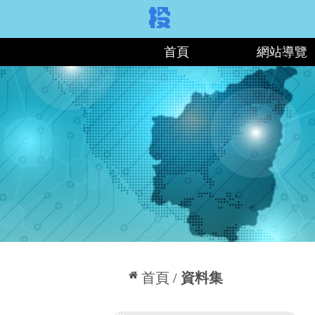
:::
首頁
網站導覽
:::
首頁
資料集
:::