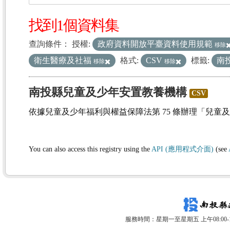
找到1個資料集
查詢條件：
授權:
政府資料開放平臺資料使用規範
移除
衛生醫療及社福
格式:
CSV
標籤:
南
移除
移除
南投縣兒童及少年安置教養機構
CSV
依據兒童及少年福利與權益保障法第 75 條辦理「兒童
You can also access this registry using the
API (應用程式介面)
(see
服務時間：星期一至星期五 上午08:00-12: