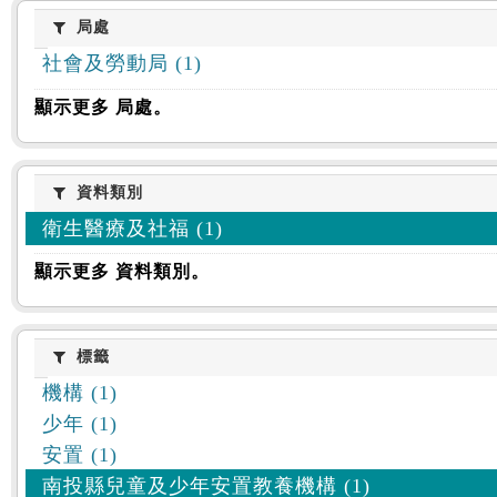
:::
局處
局處
社會及勞動局 (1)
顯示更多 局處。
資料類別
資料類別
衛生醫療及社福 (1)
顯示更多 資料類別。
標籤
標籤
機構 (1)
少年 (1)
安置 (1)
南投縣兒童及少年安置教養機構 (1)