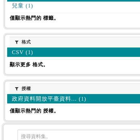
兒童 (1)
僅顯示熱門的 標籤。
格式
格式
CSV (1)
顯示更多 格式。
授權
授權
政府資料開放平臺資料... (1)
僅顯示熱門的 授權。
資料集
搜尋資料集。