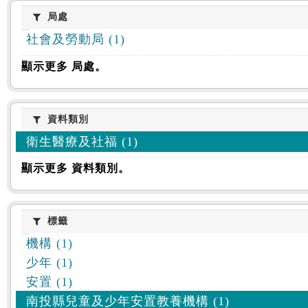
:::
局處
局處
社會及勞動局 (1)
顯示更多 局處。
資料類別
資料類別
衛生醫療及社福 (1)
顯示更多 資料類別。
標籤
標籤
機構 (1)
少年 (1)
安置 (1)
南投縣兒童及少年安置教養機構 (1)