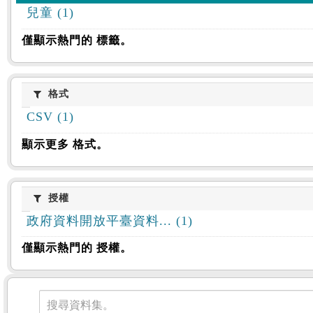
兒童 (1)
僅顯示熱門的 標籤。
格式
格式
CSV (1)
顯示更多 格式。
授權
授權
政府資料開放平臺資料... (1)
僅顯示熱門的 授權。
資料集
搜尋資料集。