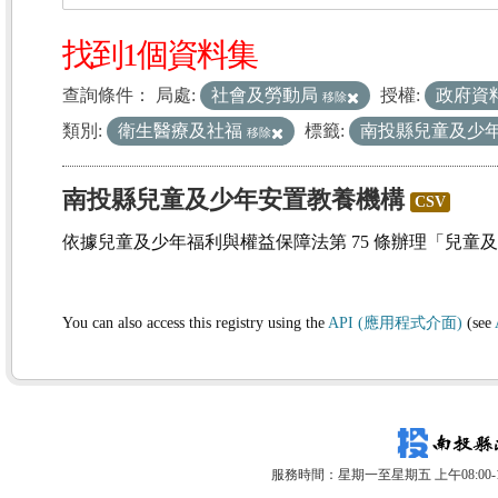
找到1個資料集
查詢條件：
局處:
社會及勞動局
授權:
政府資
移除
類別:
衛生醫療及社福
標籤:
南投縣兒童及少
移除
南投縣兒童及少年安置教養機構
CSV
依據兒童及少年福利與權益保障法第 75 條辦理「兒童
You can also access this registry using the
API (應用程式介面)
(see
服務時間：星期一至星期五 上午08:00-12: