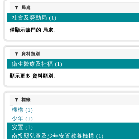
:::
局處
局處
社會及勞動局 (1)
僅顯示熱門的 局處。
資料類別
資料類別
衛生醫療及社福 (1)
顯示更多 資料類別。
標籤
標籤
機構 (1)
少年 (1)
安置 (1)
南投縣兒童及少年安置教養機構 (1)