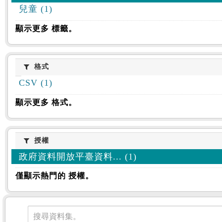
兒童 (1)
顯示更多 標籤。
格式
格式
CSV (1)
顯示更多 格式。
授權
授權
政府資料開放平臺資料... (1)
僅顯示熱門的 授權。
資料集
搜尋資料集。