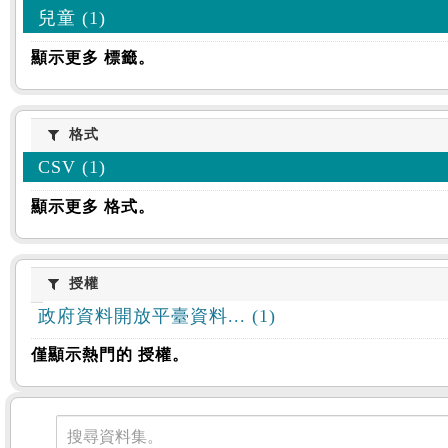
兒童 (1)
顯示更多 標籤。
格式
格式
CSV (1)
顯示更多 格式。
授權
授權
政府資料開放平臺資料... (1)
僅顯示熱門的 授權。
資料集
搜尋資料集。