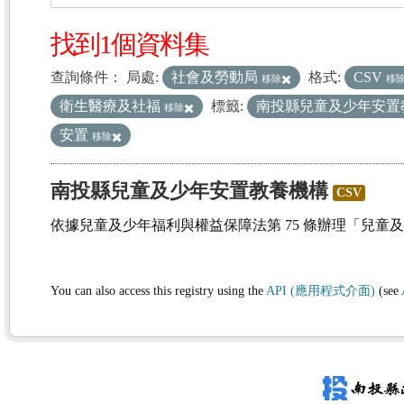
找到1個資料集
查詢條件：
局處:
社會及勞動局
格式:
CSV
移除
移
衛生醫療及社福
標籤:
南投縣兒童及少年安置
移除
安置
移除
南投縣兒童及少年安置教養機構
CSV
依據兒童及少年福利與權益保障法第 75 條辦理「兒童
You can also access this registry using the
API (應用程式介面)
(see