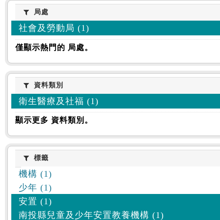
:::
局處
局處
社會及勞動局 (1)
僅顯示熱門的 局處。
資料類別
資料類別
衛生醫療及社福 (1)
顯示更多 資料類別。
標籤
標籤
機構 (1)
少年 (1)
安置 (1)
南投縣兒童及少年安置教養機構 (1)