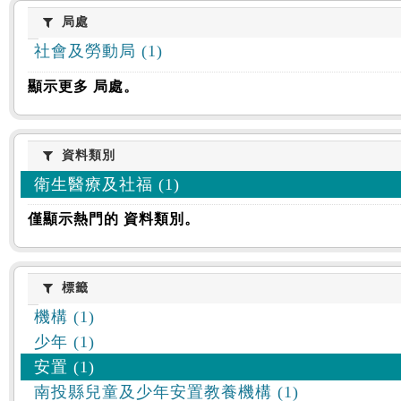
:::
局處
局處
社會及勞動局 (1)
顯示更多 局處。
資料類別
資料類別
衛生醫療及社福 (1)
僅顯示熱門的 資料類別。
標籤
標籤
機構 (1)
少年 (1)
安置 (1)
南投縣兒童及少年安置教養機構 (1)