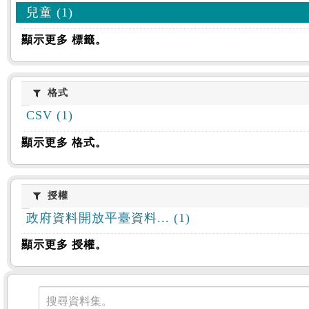
兒童 (1)
顯示更多 標籤。
格式
格式
CSV (1)
顯示更多 格式。
授權
授權
政府資料開放平臺資料... (1)
顯示更多 授權。
資料集
搜尋資料集。