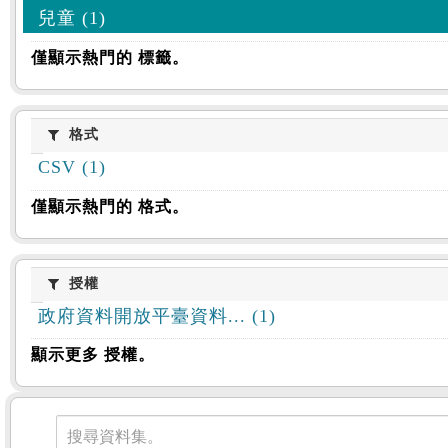
兒童 (1)
僅顯示熱門的 標籤。
格式
格式
CSV (1)
僅顯示熱門的 格式。
授權
授權
政府資料開放平臺資料... (1)
顯示更多 授權。
資料集
搜尋資料集。