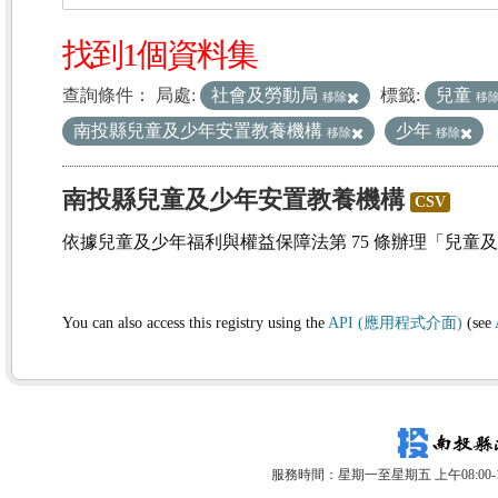
找到1個資料集
查詢條件：
局處:
社會及勞動局
標籤:
兒童
移除
移
南投縣兒童及少年安置教養機構
少年
移除
移除
南投縣兒童及少年安置教養機構
CSV
依據兒童及少年福利與權益保障法第 75 條辦理「兒童
You can also access this registry using the
API (應用程式介面)
(see
服務時間：星期一至星期五 上午08:00-12: