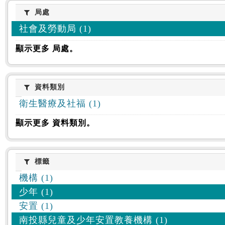
:::
局處
局處
社會及勞動局 (1)
顯示更多 局處。
資料類別
資料類別
衛生醫療及社福 (1)
顯示更多 資料類別。
標籤
標籤
機構 (1)
少年 (1)
安置 (1)
南投縣兒童及少年安置教養機構 (1)