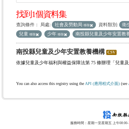
找到1個資料集
查詢條件：
局處:
社會及勞動局
資料類別:
衛
移除
兒童
少年
南投縣兒童及少年安置教
移除
移除
南投縣兒童及少年安置教養機構
CSV
依據兒童及少年福利與權益保障法第 75 條辦理「兒童
You can also access this registry using the
API (應用程式介面)
(see
服務時間：星期一至星期五 上午08:00-12: