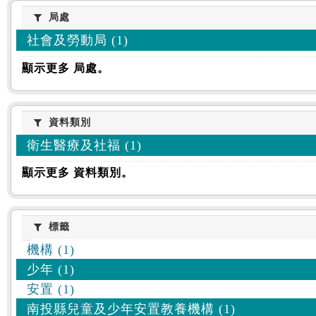
:::
局處
局處
社會及勞動局 (1)
顯示更多 局處。
資料類別
資料類別
衛生醫療及社福 (1)
顯示更多 資料類別。
標籤
標籤
機構 (1)
少年 (1)
安置 (1)
南投縣兒童及少年安置教養機構 (1)