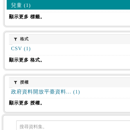
兒童 (1)
顯示更多 標籤。
格式
格式
CSV (1)
顯示更多 格式。
授權
授權
政府資料開放平臺資料... (1)
顯示更多 授權。
資料集
搜尋資料集。