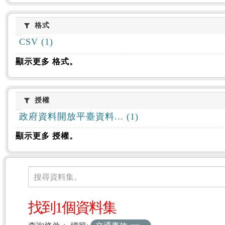
格式
格式
CSV (1)
顯示更多 格式。
授權
授權
政府資料開放平臺資料... (1)
顯示更多 授權。
資料集
搜尋資料集。
找到1個資料集