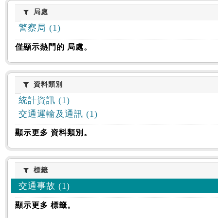
:::
局處
局處
警察局 (1)
僅顯示熱門的 局處。
資料類別
資料類別
統計資訊 (1)
交通運輸及通訊 (1)
顯示更多 資料類別。
標籤
標籤
交通事故 (1)
顯示更多 標籤。