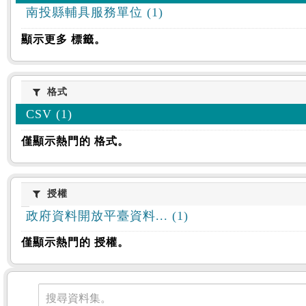
南投縣輔具服務單位 (1)
顯示更多 標籤。
格式
格式
CSV (1)
僅顯示熱門的 格式。
授權
授權
政府資料開放平臺資料... (1)
僅顯示熱門的 授權。
資料集
搜尋資料集。