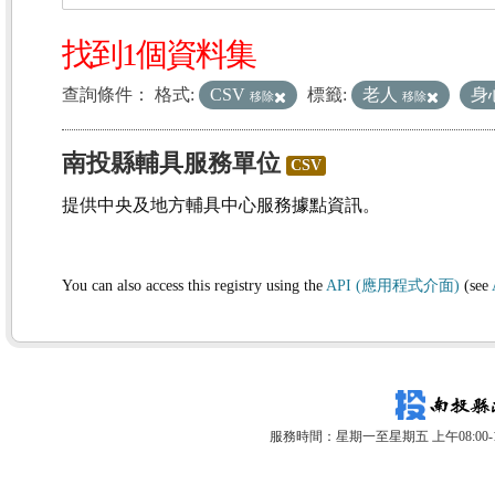
找到1個資料集
查詢條件：
格式:
CSV
標籤:
老人
身
移除
移除
南投縣輔具服務單位
CSV
提供中央及地方輔具中心服務據點資訊。
You can also access this registry using the
API (應用程式介面)
(see
服務時間：星期一至星期五 上午08:00-12: